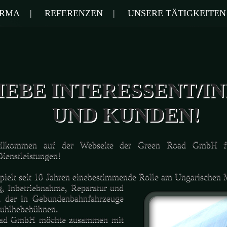
IRMA
|
REFERENZEN
|
UNSERE TÄTIGKEITEN
IEBE INTERESSENT/I
UND KUNDEN!
kommen auf der Webseite der Green Road GmbH fü
ienstleistungen!
elt seit 10 Jahren einebestimmende Rolle am Ungarischen 
g, Inbetriebnahme,
Reparatur und
n der in Gebundenbahnfahrzeuge
tuhlhebebühnen.
d GmbH möchte zusammen mit